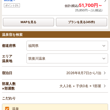
51,700円～
ポイント2%
合計(税込)
25,850円～/人(税込)
MAPを見る
プランを見る(45件)
温泉宿を検索
福岡県
都道府県
エリア
筑後川温泉
温泉地
2026年8月7日から1泊
宿泊日
部屋人数
大人2名 + 子供0名 × 1部屋
×部屋数
こだわり
温泉