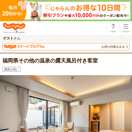
じゃらん
ゲスト
さん
お得な特典をみる
福岡県その他の温泉の露天風呂付き客室
標高が高い