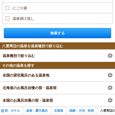
にごり湯
温泉掛け流し
検索する
八雲周辺の温泉を温泉種別で絞り込む
温泉種別で絞り込む
その他の温泉を探す
全国の貸切風呂のある温泉地
北海道のお風呂自慢の宿・温泉宿
全国のお風呂自慢の宿・温泉宿
宿・ホテル
温泉・露天風呂
北海道
函館・大沼・松前
八雲周辺