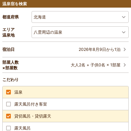
温泉宿を検索
北海道
都道府県
エリア
八雲周辺の温泉
温泉地
2026年8月9日から1泊
宿泊日
部屋人数
大人2名 + 子供0名 × 1部屋
×部屋数
こだわり
温泉
露天風呂付き客室
貸切風呂・貸切露天
露天風呂