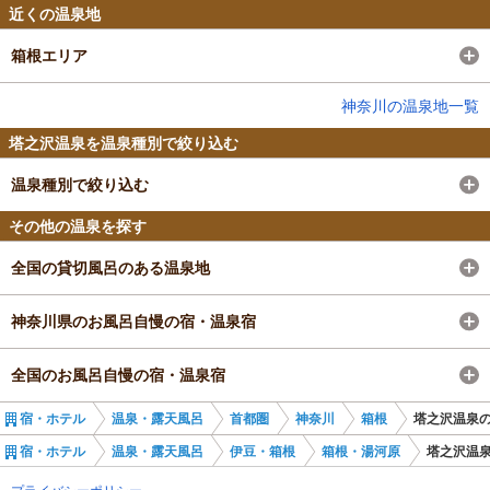
近くの温泉地
箱根エリア
神奈川の温泉地一覧
塔之沢温泉を温泉種別で絞り込む
温泉種別で絞り込む
その他の温泉を探す
全国の貸切風呂のある温泉地
神奈川県のお風呂自慢の宿・温泉宿
全国のお風呂自慢の宿・温泉宿
宿・ホテル
温泉・露天風呂
首都圏
神奈川
箱根
塔之沢温泉
宿・ホテル
温泉・露天風呂
伊豆・箱根
箱根・湯河原
塔之沢温