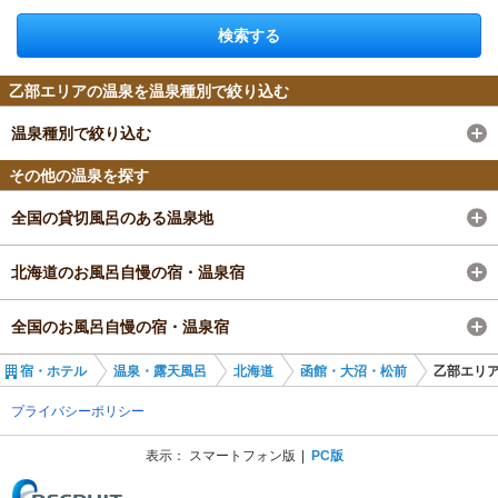
検索する
乙部エリアの温泉を温泉種別で絞り込む
温泉種別で絞り込む
その他の温泉を探す
全国の貸切風呂のある温泉地
北海道のお風呂自慢の宿・温泉宿
全国のお風呂自慢の宿・温泉宿
宿・ホテル
温泉・露天風呂
北海道
函館・大沼・松前
乙部エリ
プライバシーポリシー
表示：
スマートフォン版
PC版