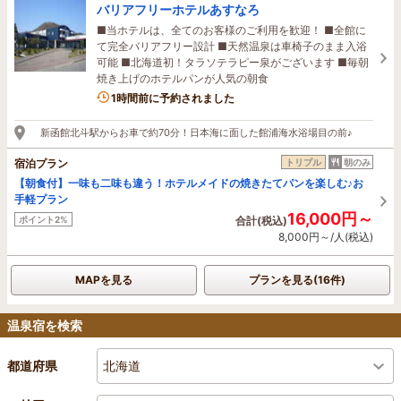
バリアフリーホテルあすなろ
■当ホテルは、全てのお客様のご利用を歓迎！ ■全館に
て完全バリアフリー設計 ■天然温泉は車椅子のまま入浴
可能 ■北海道初！タラソテラピー泉がございます ■毎朝
焼き上げのホテルパンが人気の朝食
1時間前に予約されました
新函館北斗駅からお車で約70分！日本海に面した館浦海水浴場目の前♪
宿泊プラン
トリプル
朝のみ
【朝食付】一味も二味も違う！ホテルメイドの焼きたてパンを楽しむ♪お
手軽プラン
16,000円～
ポイント2%
合計(税込)
8,000円～/人(税込)
MAPを見る
プランを見る(16件)
温泉宿を検索
北海道
都道府県