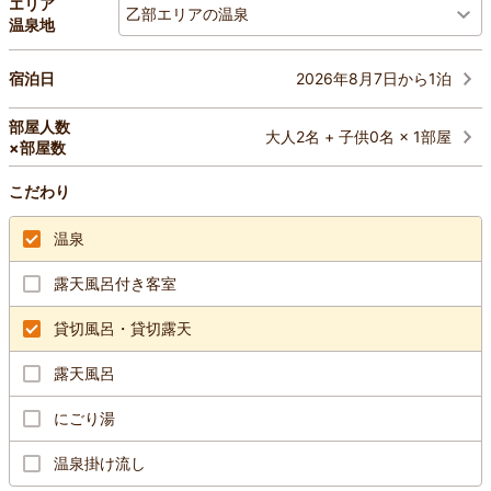
エリア
乙部エリアの温泉
温泉地
2026年8月7日から1泊
宿泊日
部屋人数
大人2名 + 子供0名 × 1部屋
×部屋数
こだわり
温泉
露天風呂付き客室
貸切風呂・貸切露天
露天風呂
にごり湯
温泉掛け流し