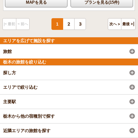
MAPを見る
プランを見る(15件)
2
3
1
次へ >
最後 >|
|< 最初
< 前へ
エリアを広げて施設を探す
旅館
栃木の旅館を絞り込む
探し方
エリアで絞り込む
主要駅
栃木から他の宿種別で探す
近隣エリアの旅館を探す