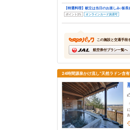
【特選料理】献立は当日のお楽しみ♪板長
ポイント2%
オンラインカード決済可
この施設と交通手段
航空券付プラン一覧へ
24時間源泉かけ流し“天然ラドン含