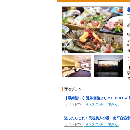
宿泊プラン
【早期割30】通常価格より２０％OFF☆
ポイント2%
オンラインカード決済可
迷ったらこれ！元祖美人の湯・南平台温泉
ポイント2%
オンラインカード決済可