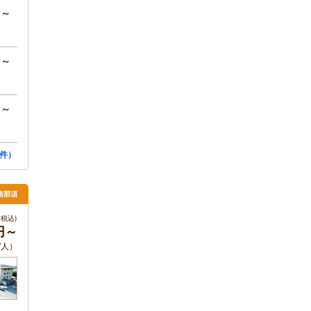
円～
円～
円～
件）
南那須
税込)
0円～
/人）