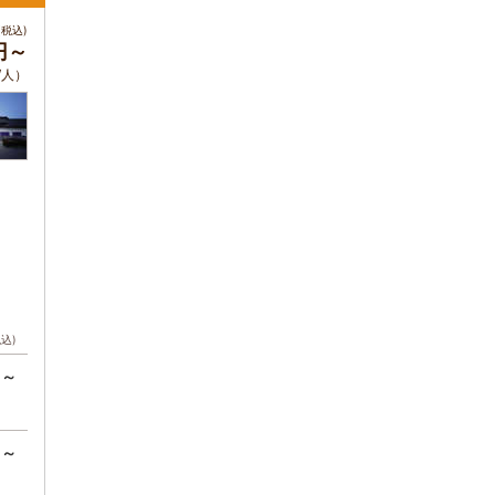
税込)
0円～
/人）
税込)
円～
円～