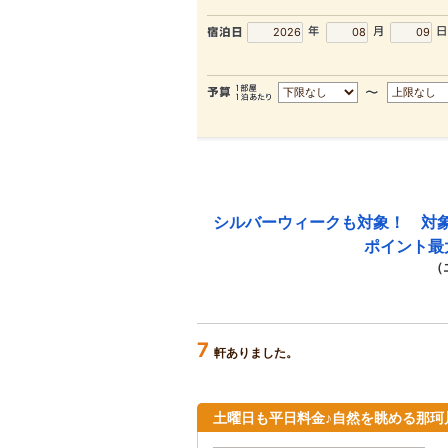
シルバーウィークも対象！ 対
ポイント最
（
7
軒ありました。
土曜日も平日料金♪自然を眺める那珂