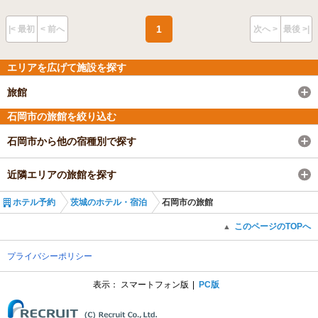
1
|< 最初
< 前へ
次へ >
最後 >|
エリアを広げて施設を探す
旅館
石岡市の旅館を絞り込む
石岡市から他の宿種別で探す
近隣エリアの旅館を探す
ホテル予約
茨城のホテル・宿泊
石岡市の旅館
このページのTOPへ
▲
プライバシーポリシー
表示：
スマートフォン版
PC版
(C) Recruit Co., Ltd.