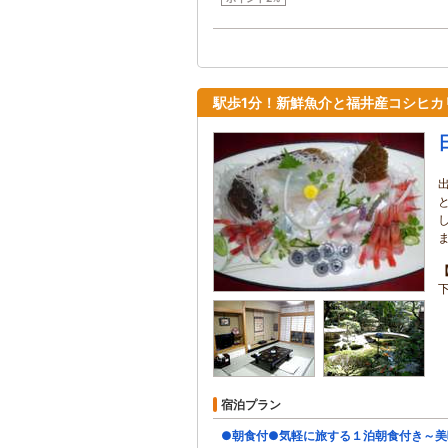
駅歩1分！新鮮魚介と福井産コシヒカ
宿泊プラン
●朝食付●気軽に旅する１泊朝食付き～美