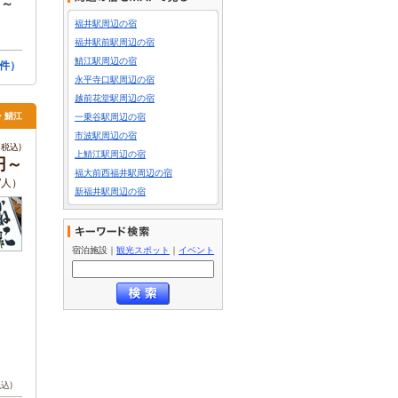
円～
福井駅周辺の宿
福井駅前駅周辺の宿
鯖江駅周辺の宿
件）
永平寺口駅周辺の宿
越前花堂駅周辺の宿
井・鯖江
一乗谷駅周辺の宿
市波駅周辺の宿
税込)
上鯖江駅周辺の宿
0円～
福大前西福井駅周辺の宿
/人）
新福井駅周辺の宿
宿泊施設
｜
観光スポット
｜
イベント
税込)