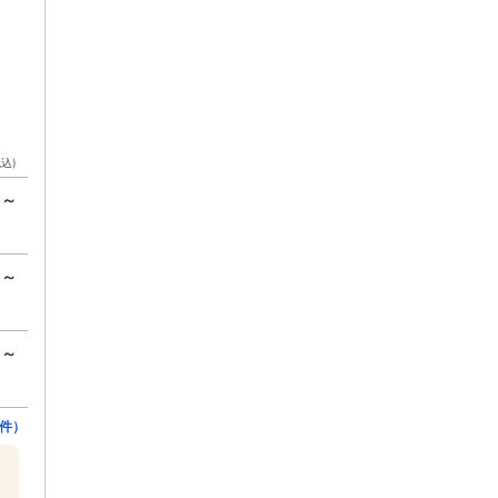
税込)
円～
円～
円～
件）