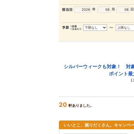
シルバーウィークも対象！ 対
ポイント最
（
20
軒ありました。
いいとこ、掘りだくさん。キャンペー