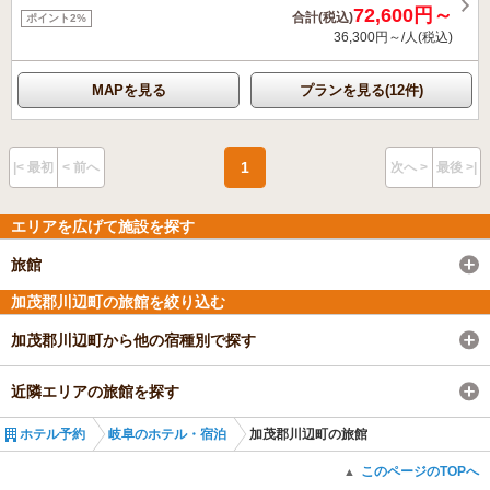
72,600円～
合計(税込)
ポイント2%
36,300円～/人(税込)
MAPを見る
プランを見る(12件)
1
|< 最初
< 前へ
次へ >
最後 >|
エリアを広げて施設を探す
旅館
加茂郡川辺町の旅館を絞り込む
加茂郡川辺町から他の宿種別で探す
近隣エリアの旅館を探す
ホテル予約
岐阜のホテル・宿泊
加茂郡川辺町の旅館
このページのTOPへ
▲