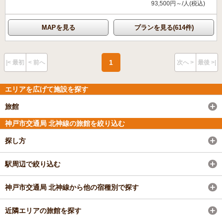
93,500円～/人(税込)
MAPを見る
プランを見る(614件)
1
|< 最初
< 前へ
次へ >
最後 >|
エリアを広げて施設を探す
旅館
神戸市交通局 北神線の旅館を絞り込む
探し方
駅周辺で絞り込む
神戸市交通局 北神線から他の宿種別で探す
近隣エリアの旅館を探す