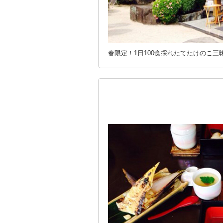
春限定！1日100食採れたてたけのこ三