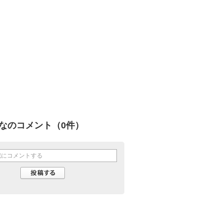
なのコメント（
0
件）