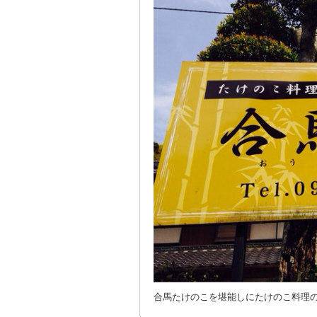
合馬たけのこを堪能しにたけのこ料理