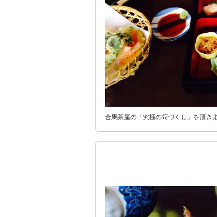
合馬茶屋の「究極の筍づくし」を頂き