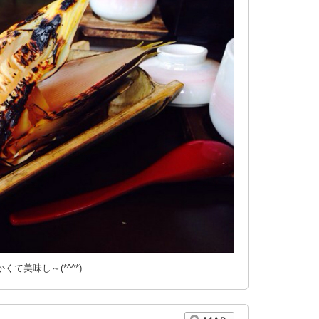
て美味し～(*^^*)