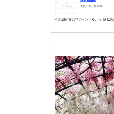
北九州市八幡東区
今話題の藤の花のトンネル、入場料100