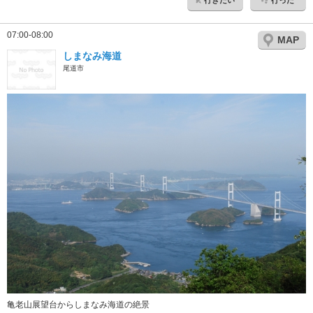
07:00-08:00
MAP
しまなみ海道
尾道市
亀老山展望台からしまなみ海道の絶景