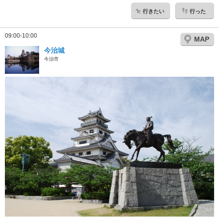
行きたい
行った
09:00-10:00
MAP
今治城
今治市