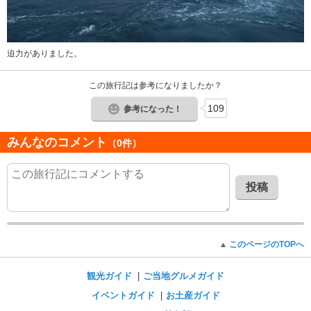
迫力がありました。
この旅行記は参考になりましたか？
109
参考になった！
みんなのコメント
（0件）
投稿
このページのTOPへ
観光ガイド
ご当地グルメガイド
イベントガイド
お土産ガイド