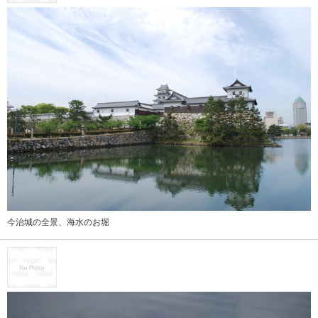
今治城の全景、海水のお堀