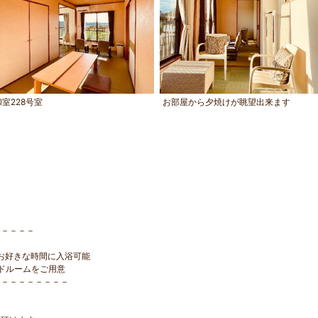
和室228号室
お部屋から夕焼けが眺望出来ます
－－－－－
お好きな時間に入浴可能
ドルームをご用意
－－－－－－－－－