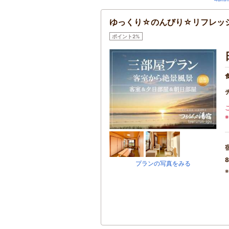
ゆっくり☆のんびり☆リフレッ
ポイント2%
8
プランの写真をみる