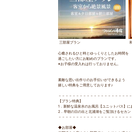
三部屋プラン
心癒されるひと時とゆっくりとしたお時間を
過ごしたい方にお勧めのプランです。
※お子様の受入れは行っておりません。
素敵な思い出作りのお手伝いができるよう
嬉しい特典をご用意しております♪
－－－－－－－－－－－－－－－－－－－－
【プラン特典】
1．新鮮な温泉水のお風呂【ユニットバス】に
2．早朝の日の出と北浦湖をご覧頂けるセカン
－－－－－－－－－－－－－－－－－－－－
◆お部屋◆