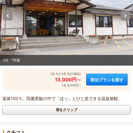
1/5
*外観
1泊 大人2名 合計(税込)
13,000円～
宿泊プランを探す
1名 6,500円～
源泉100％。田園景観の中で「ほっ」とひと息できる温泉旅館。
宿をクリップ
クチコミ