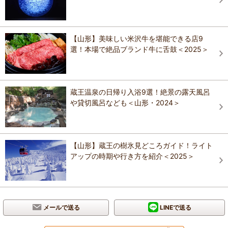
【山形】美味しい米沢牛を堪能できる店9
選！本場で絶品ブランド牛に舌鼓＜2025＞
蔵王温泉の日帰り入浴9選！絶景の露天風呂
や貸切風呂なども＜山形・2024＞
【山形】蔵王の樹氷見どころガイド！ライト
アップの時期や行き方を紹介＜2025＞
メールで送る
LINEで送る