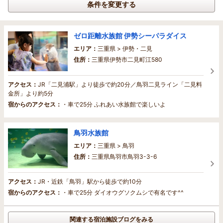
条件を変更する
ゼロ距離水族館 伊勢シーパラダイス
エリア：
三重県 > 伊勢・二見
住所：
三重県伊勢市二見町江580
アクセス：
JR「二見浦駅」より徒歩で約20分／鳥羽二見ライン「二見料
金所」より約5分
宿からのアクセス：
・車で25分 ふれあい水族館で楽しいよ
鳥羽水族館
エリア：
三重県 > 鳥羽
住所：
三重県鳥羽市鳥羽3-3-6
アクセス：
JR・近鉄「鳥羽」駅から徒歩で約10分
宿からのアクセス：
・車で25分 ダイオウグソクムシで有名です^^
関連する宿泊施設ブログをみる