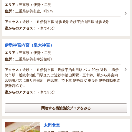
エリア：
三重県 > 伊勢・二見
住所：
三重県伊勢市豊川町279
アクセス：
近鉄・ＪＲ伊勢市駅 徒歩 5分 近鉄宇治山田駅 徒歩 8分
宿からのアクセス：
・車で45分
伊勢神宮内宮（皇大神宮）
エリア：
三重県 > 伊勢・二見
住所：
三重県伊勢市宇治館町1
アクセス：
近鉄・ＪＲ伊勢市駅・近鉄宇治山田駅 バス 20分 近鉄・JR伊
勢市駅・近鉄宇治山田駅または近鉄宇治山田駅・五十鈴川駅から外宮内
宮循環バスに乗り停留所「内宮前」で下車 伊勢西IC 車 5分 伊勢自動車道
伊勢西ICで…
宿からのアクセス：
・車で35分
関連する宿泊施設ブログをみる
太田食堂