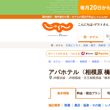
国内旅行・海外旅行や宿・ホテルの宿泊予約はじゃらんnet
こんにちは♪ゲストさん
じ
宿・ホテル
宿・ホテル
出張ビジネス
温泉・露天
高級宿
ポイントがたまる・つかえる
宿・ホテル
>
神奈川県
>
相模原
>
相模原
> アパ
アパホテル〈相模原 
JR横浜線・JR相模線・京王相模原線『橋本
基本情報
料金・宿泊プラン
写
施設概要
部屋
風呂・温泉・その他
レ