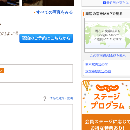
最近見た宿とは
すべての写真をみる
ル
心地よい滞
宿泊のご予約はこちらから
この宿周辺のMAPを表示
熊本駅周辺の宿
メ
水前寺駅周辺の宿
情報の見方・説明