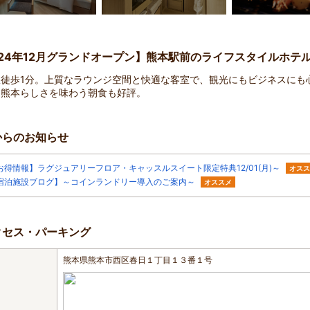
024年12月グランドオープン】熊本駅前のライフスタイルホテ
駅徒歩1分。上質なラウンジ空間と快適な客室で、観光にもビジネスにも
。熊本らしさを味わう朝食も好評。
からのお知らせ
お得情報】ラグジュアリーフロア・キャッスルスイート限定特典12/01(月)～
オスス
宿泊施設ブログ】～コインランドリー導入のご案内～
オススメ
クセス・パーキング
熊本県熊本市西区春日１丁目１３番１号