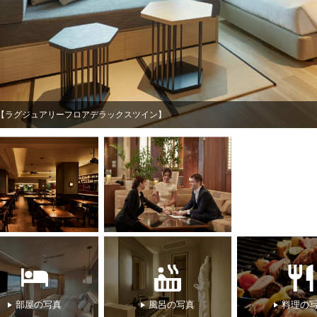
【ラグジュアリーフロアデラックスツイン】
部屋の写真
風呂の写真
料理の