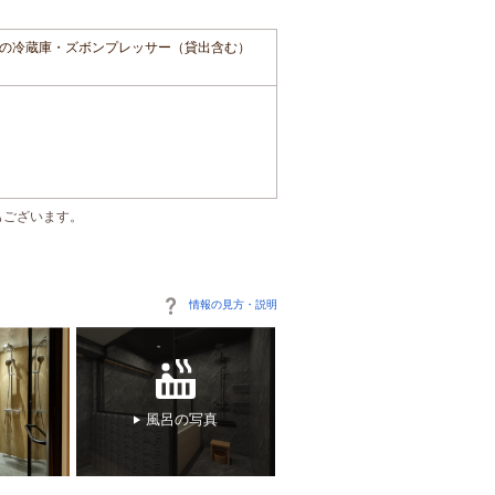
の冷蔵庫・ズボンプレッサー（貸出含む）
もございます。
情報の見方・説明
風呂の写真