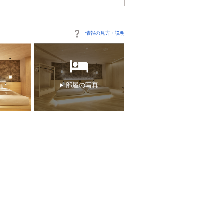
情報の見方・説明
部屋の写真