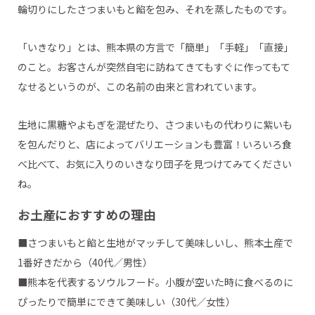
輪切りにしたさつまいもと餡を包み、それを蒸したものです。
「いきなり」とは、熊本県の方言で「簡単」「手軽」「直接」
のこと。お客さんが突然自宅に訪ねてきてもすぐに作ってもて
なせるというのが、この名前の由来と言われています。
生地に黒糖やよもぎを混ぜたり、さつまいもの代わりに紫いも
を包んだりと、店によってバリエーションも豊富！いろいろ食
べ比べて、お気に入りのいきなり団子を見つけてみてください
ね。
お土産におすすめの理由
■さつまいもと餡と生地がマッチして美味しいし、熊本土産で
1番好きだから（40代／男性）
■熊本を代表するソウルフード。小腹が空いた時に食べるのに
ぴったりで簡単にできて美味しい（30代／女性）