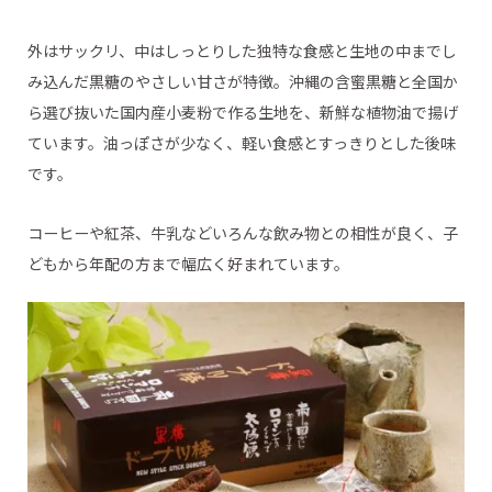
外はサックリ、中はしっとりした独特な食感と生地の中までし
み込んだ黒糖のやさしい甘さが特徴。沖縄の含蜜黒糖と全国か
ら選び抜いた国内産小麦粉で作る生地を、新鮮な植物油で揚げ
ています。油っぽさが少なく、軽い食感とすっきりとした後味
です。
コーヒーや紅茶、牛乳などいろんな飲み物との相性が良く、子
どもから年配の方まで幅広く好まれています。