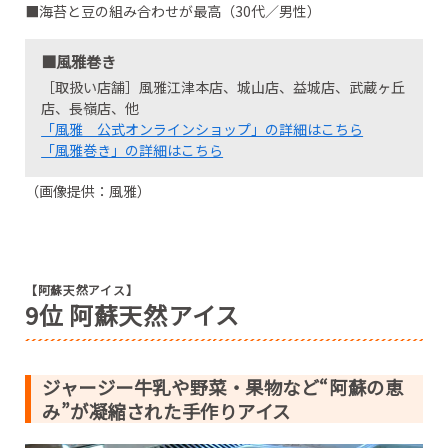
■海苔と豆の組み合わせが最高（30代／男性）
■風雅巻き
［取扱い店舗］風雅江津本店、城山店、益城店、武蔵ヶ丘
店、長嶺店、他
「風雅 公式オンラインショップ」の詳細はこちら
「風雅巻き」の詳細はこちら
（画像提供：風雅）
【阿蘇天然アイス】
9位 阿蘇天然アイス
ジャージー牛乳や野菜・果物など“阿蘇の恵
み”が凝縮された手作りアイス