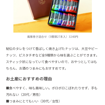
風雅巻き詰合せ（5種類27本入）3240円
秘伝のタレをつけて香ばしく焼き上げたナッツは、大豆やピー
ナッツ、ピスタチオなど全9種類から味を選ぶことができます。
スティック状になっていて食べやすいので、おやつとしてはも
ちろん、お酒のつまみにもおすすめです。
お土産におすすめの理由
■食べやすく、味も美味しい。ボロボロこぼれたりせず、手も
汚れない（20代／男性）
■つまみにとてもいい（30代／女性）