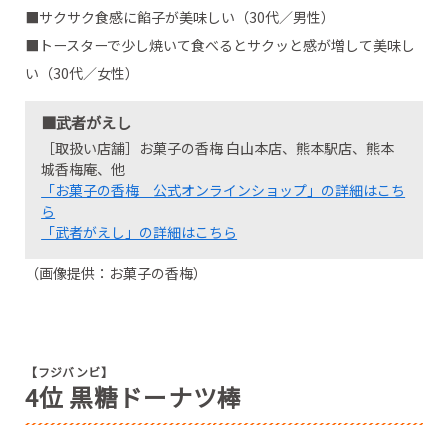
■サクサク食感に餡子が美味しい（30代／男性）
■トースターで少し焼いて食べるとサクッと感が増して美味し
い（30代／女性）
■武者がえし
［取扱い店舗］お菓子の香梅 白山本店、熊本駅店、熊本
城香梅庵、他
「お菓子の香梅 公式オンラインショップ」の詳細はこち
ら
「武者がえし」の詳細はこちら
（画像提供：お菓子の香梅）
【フジバンビ】
4位 黒糖ドーナツ棒