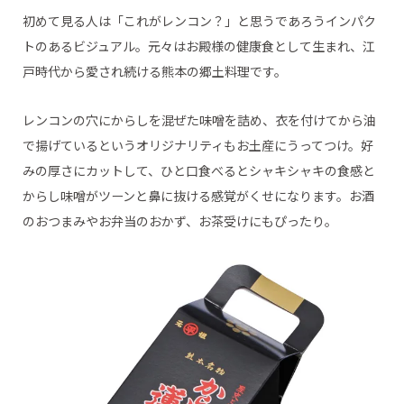
初めて見る人は「これがレンコン？」と思うであろうインパク
トのあるビジュアル。元々はお殿様の健康食として生まれ、江
戸時代から愛され続ける熊本の郷土料理です。
レンコンの穴にからしを混ぜた味噌を詰め、衣を付けてから油
で揚げているというオリジナリティもお土産にうってつけ。好
みの厚さにカットして、ひと口食べるとシャキシャキの食感と
からし味噌がツーンと鼻に抜ける感覚がくせになります。お酒
のおつまみやお弁当のおかず、お茶受けにもぴったり。