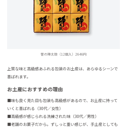
誉の陣太鼓（12個入）2646円
上質な味と高級感あふれる包装のお土産は、あらゆるシーンで
喜ばれます。
お土産におすすめの理由
■味も良く見た目も包装も高級感があるので、お土産に持って
いくと喜ばれる（30代／女性）
■高級感が感じられる洗練された味（30代／男性）
■老舗のお菓子だから。ずしっと重い感じが、手土産としても