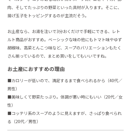
肉、そしてたっぷりの野菜といった具材が入ります。そこに、
揚げ玉子をトッピングするのが主流だそう。
お土産なら、お湯を注いで3分おくだけで手軽にできる、レト
ルト商品がおすすめ。ベーシックな味の他にもトマト味やゆず
胡椒味、高菜とんこつ味など、スープのバリエーションもたく
さん揃っているので、まとめ買いをしてもいいですね。
お土産におすすめの理由
■カロリーが低いので、満足するまで食べられるから（40代／
男性）
■美味しくて野菜たっぷり。体調が悪い時にもいい（20代／女
性）
■コッテリ系のスープのように見えますが、さっぱり食べられ
る（20代／男性）