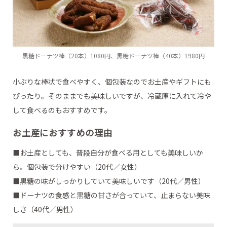
黒糖ドーナツ棒（20本）1080円、黒糖ドーナツ棒（40本）1980円
小ぶりな棒状で食べやすく、個包装なのでお土産やギフトにも
ぴったり。そのままでも美味しいですが、冷蔵庫に入れて冷や
して食べるのもおすすめです。
お土産におすすめの理由
■お土産としても、普段自分が食べる用としても美味しいか
ら。個包装で分けやすい（20代／女性）
■黒糖の味がしっかりしていて美味しいです（20代／男性）
■ドーナツの食感と黒糖の甘さが合っていて、止まらない美味
しさ（40代／男性）