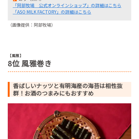
「阿部牧場 公式オンラインショップ」の詳細はこちら
「ASO MILK FACTORY」の詳細はこちら
（画像提供：阿部牧場）
【風雅】
8位 風雅巻き
香ばしいナッツと有明海産の海苔は相性抜
群！お酒のつまみにもおすすめ