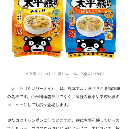
太平燕 チキン味・白湯とんこつ味（5食入）378円
「太平燕（たいぴーえん）」は、熊本でよく食べられる麺料理
の名称です。中華料理店だけでなく、家庭の食卓や学校給食の
メニューとしても度々登場します。
見た目はチャンポンに似ていますが、麺は春雨を使っているの
でヘルシー。コクのある味わい深いスープに、エビやイカ、豚