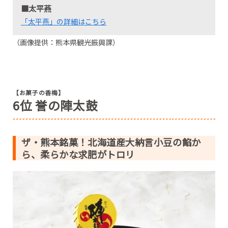
■太平燕
「太平燕」の詳細はこちら
（画像提供：熊本県観光振興課）
【お菓子の香梅】
6位 誉の陣太鼓
ザ・熊本銘菓！北海道産大納言小豆の餡か
ら、柔らかな求肥がトロリ