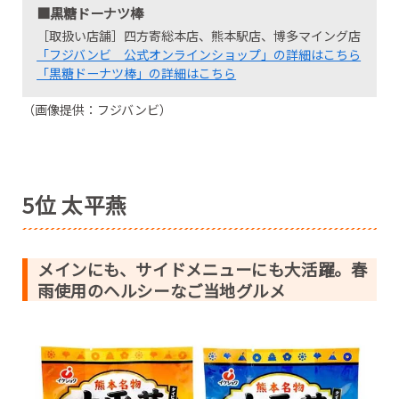
■黒糖ドーナツ棒
［取扱い店舗］四方寄総本店、熊本駅店、博多マイング店
「フジバンビ 公式オンラインショップ」の詳細はこちら
「黒糖ドーナツ棒」の詳細はこちら
（画像提供：フジバンビ）
5位 太平燕
メインにも、サイドメニューにも大活躍。春
雨使用のヘルシーなご当地グルメ