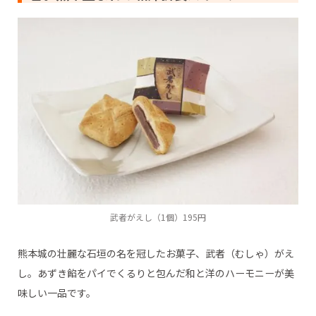
武者がえし（1個）195円
熊本城の壮麗な石垣の名を冠したお菓子、武者（むしゃ）がえ
し。あずき餡をパイでくるりと包んだ和と洋のハーモニーが美
味しい一品です。