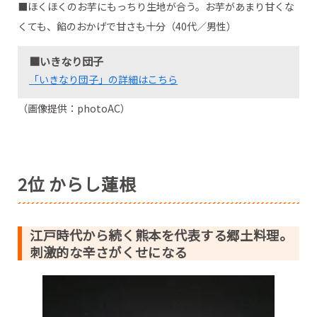
■ほくほくのお芋にもっちり生地が合う。お芋があまり甘くな
くても、餡のおかげで甘さも十分（40代／男性）
■いきなり団子
「いきなり団子」の詳細はこちら
（画像提供：photoAC）
2位 からし蓮根
江戸時代から続く熊本を代表する郷土料理。
刺激的な辛さがくせになる