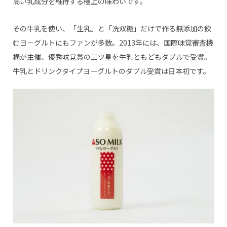
高い乳成分を維持する極上の味わいです。
その牛乳を使い、「生乳」と「洗双糖」だけで作る無添加の飲
むヨーグルトにもファンが多数。2013年には、国際味覚審査機
構が主催、優秀味覚賞の三ツ星を牛乳ともどもダブルで受賞。
牛乳とドリンクタイプヨーグルトのダブル受賞は日本初です。