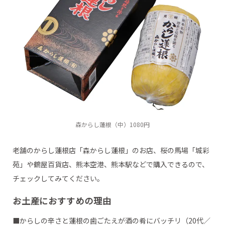
森からし蓮根（中）1080円
老舗のからし蓮根店「森からし蓮根」のお店、桜の馬場「城彩
苑」や鶴屋百貨店、熊本空港、熊本駅などで購入できるので、
チェックしてみてください。
お土産におすすめの理由
■からしの辛さと蓮根の歯ごたえが酒の肴にバッチリ（20代／