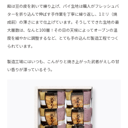
餡は豆の皮を剥いで練り上げ、パイ生地は職人がフレッシュバ
ターを折り込んで伸ばす手作業を丁寧に繰り返し、1ミリ（焼
成前）の薄さにまで仕上げています。そうしてできた生地の最
大層数は、なんと100層！その日の天候によってオーブンの温
度を細やかに調整するなど、とても手の込んだ製造工程でつく
られています。
製造工場にはいつも、こんがりと焼き上がった武者がえしの甘
い香りが漂っているそう。