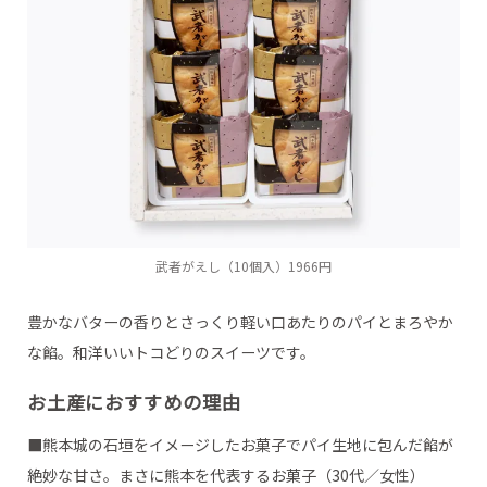
武者がえし（10個入）1966円
豊かなバターの香りとさっくり軽い口あたりのパイとまろやか
な餡。和洋いいトコどりのスイーツです。
お土産におすすめの理由
■熊本城の石垣をイメージしたお菓子でパイ生地に包んだ餡が
絶妙な甘さ。まさに熊本を代表するお菓子（30代／女性）