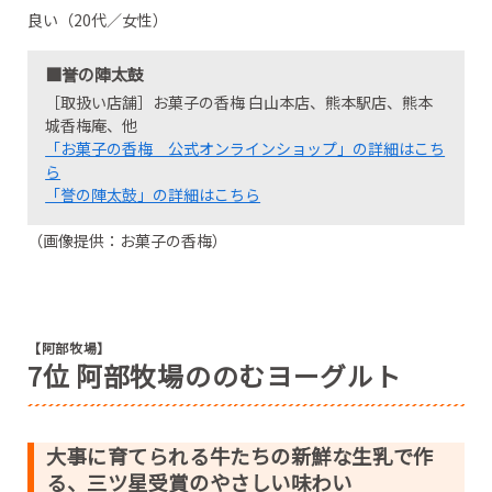
良い（20代／女性）
■誉の陣太鼓
［取扱い店舗］お菓子の香梅 白山本店、熊本駅店、熊本
城香梅庵、他
「お菓子の香梅 公式オンラインショップ」の詳細はこち
ら
「誉の陣太鼓」の詳細はこちら
（画像提供：お菓子の香梅）
【阿部牧場】
7位 阿部牧場ののむヨーグルト
大事に育てられる牛たちの新鮮な生乳で作
る、三ツ星受賞のやさしい味わい