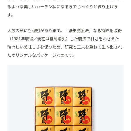
るような美しいカーテン状になるまでじっくりと練り上げま
す。
太鼓の形にも秘密があります。「紙缶詰製法」なる特許を取得
（1981年取得／現在は権利消失）した製法で甘さをおさえた
瑞々しい美味しさを保つため、研究と工夫を重ねて生み出され
たオリジナルなパッケージなのです。