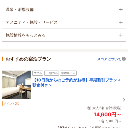
温泉・浴場設備
アメニティ・施設・サービス
施設情報をもっとみる
おすすめの宿泊プラン
スコアについて
ダブル
朝のみ
禁煙ルーム
【10日前からのご予約がお得】早期割引プラン＜
朝食付き＞
2
ポイント
%
1泊 大人2名 合計(税込)
14,600円～
1名 7,300円～
292
14,600
ポイント～たまる
スコア～たまる