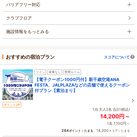
バリアフリー対応
クラブフロア
施設情報をもっとみる
おすすめの宿泊プラン
スコアについて
ツイン
食事なし
禁煙ルーム
【電子クーポン1000円付】新千歳空港ANA
FESTA、JALPLAZAなどの店舗で使えるクーポン
付プラン【素泊まり】
ポイントUP
1泊 大人2名 合計(税込)
14,200円～
1名 7,100円～
284
14,200
ポイント～たまる
スコア～たまる