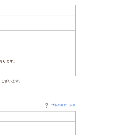
おります。
もございます。
情報の見方・説明