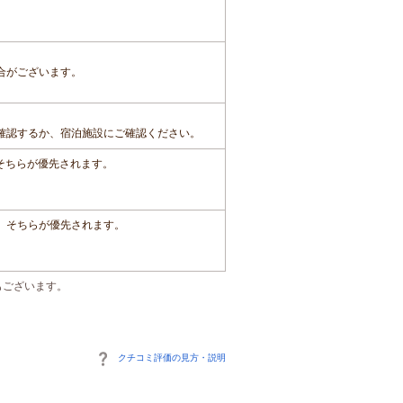
合がございます。
確認するか、宿泊施設にご確認ください。
、そちらが優先されます。
は、そちらが優先されます。
もございます。
クチコミ評価の見方・説明