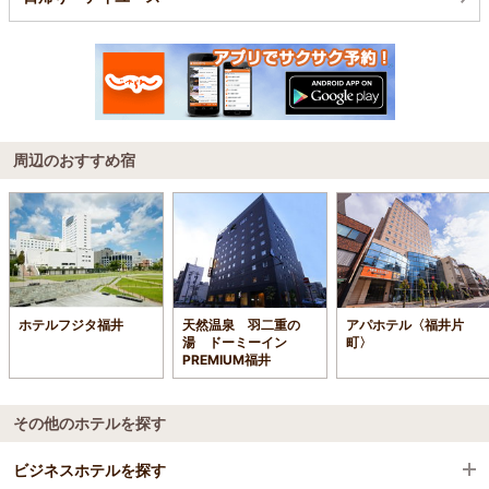
周辺のおすすめ宿
ホテルフジタ福井
天然温泉 羽二重の
アパホテル〈福井片
湯 ドーミーイン
町〉
PREMIUM福井
その他のホテルを探す
ビジネスホテルを探す