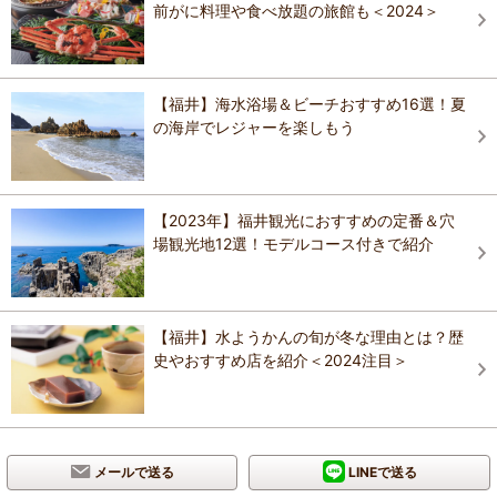
前がに料理や食べ放題の旅館も＜2024＞
【福井】海水浴場＆ビーチおすすめ16選！夏
の海岸でレジャーを楽しもう
【2023年】福井観光におすすめの定番＆穴
場観光地12選！モデルコース付きで紹介
【福井】水ようかんの旬が冬な理由とは？歴
史やおすすめ店を紹介＜2024注目＞
メールで送る
LINEで送る