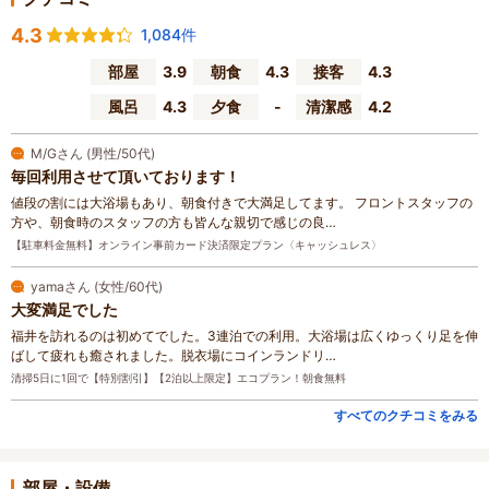
4.3
1,084件
部屋
3.9
朝食
4.3
接客
4.3
風呂
4.3
夕食
-
清潔感
4.2
M/Gさん (男性/50代)
毎回利用させて頂いております！
値段の割には大浴場もあり、朝食付きで大満足してます。 フロントスタッフの
方や、朝食時のスタッフの方も皆んな親切で感じの良…
【駐車料金無料】オンライン事前カード決済限定プラン〈キャッシュレス〉
yamaさん (女性/60代)
大変満足でした
福井を訪れるのは初めてでした。3連泊での利用。大浴場は広くゆっくり足を伸
ばして疲れも癒されました。脱衣場にコインランドリ…
清掃5日に1回で【特別割引】【2泊以上限定】エコプラン！朝食無料
すべてのクチコミをみる
部屋・設備