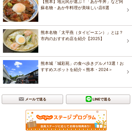
【熊本】地元民が選ぶ！「あか牛丼」など阿
蘇名物・あか牛料理が美味しい店6選
熊本名物「太平燕（タイピーエン）」とは？
市内のおすすめ店を紹介【2025】
熊本城「城彩苑」の食べ歩きグルメ13選！お
すすめスポットを紹介＜熊本・2024＞
メールで送る
LINEで送る