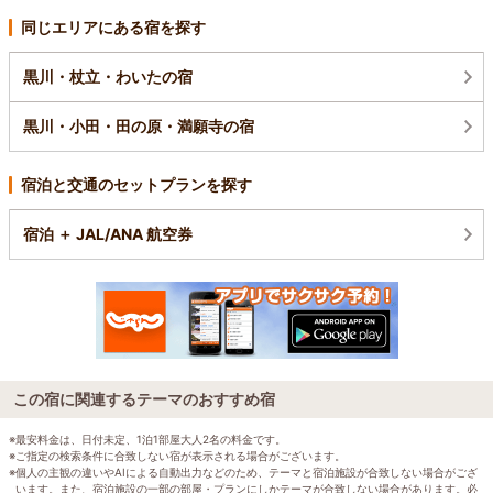
同じエリアにある宿を探す
黒川・杖立・わいたの宿
黒川・小田・田の原・満願寺の宿
宿泊と交通のセットプランを探す
宿泊 ＋ JAL/ANA 航空券
この宿に関連するテーマのおすすめ宿
※最安料金は、日付未定、1泊1部屋大人2名の料金です。
※ご指定の検索条件に合致しない宿が表示される場合がございます。
※個人の主観の違いやAIによる自動出力などのため、テーマと宿泊施設が合致しない場合がござ
います。また、宿泊施設の一部の部屋・プランにしかテーマが合致しない場合があります。必