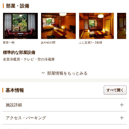
部屋・設備
客室一例
あやめの間
ふじ定員1～3名様
標準的な部屋設備
全室冷暖房・テレビ・空の冷蔵庫
部屋情報をもっとみる
基本情報
すべて開く
施設詳細
アクセス・パーキング