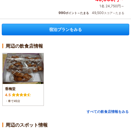
1名 24,750円～
990
49,500
ポイント～たまる
スコア～たまる
宿泊プランをみる
周辺の飲食店情報
香梅堂
4.5
・車で45分
すべての飲食店情報をみる
周辺のスポット情報