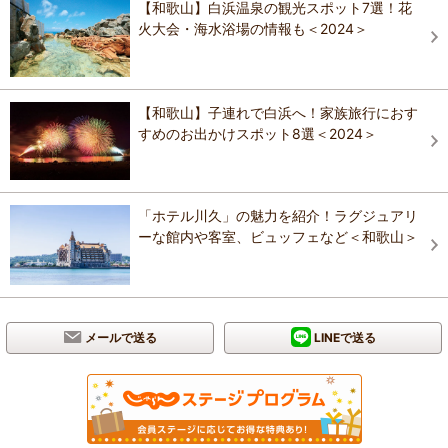
【和歌山】白浜温泉の観光スポット7選！花
火大会・海水浴場の情報も＜2024＞
【和歌山】子連れで白浜へ！家族旅行におす
すめのお出かけスポット8選＜2024＞
「ホテル川久」の魅力を紹介！ラグジュアリ
ーな館内や客室、ビュッフェなど＜和歌山＞
メールで送る
LINEで送る