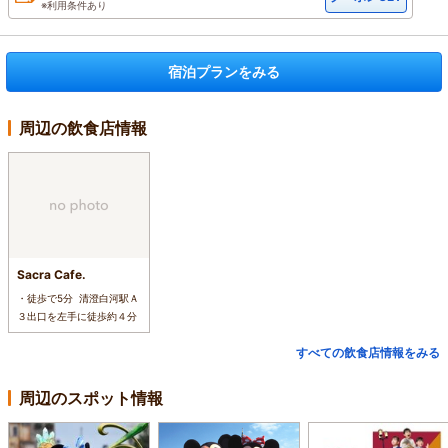
※利用条件あり
宿泊プランをみる
周辺の飲食店情報
Sacra Cafe.
・徒歩で5分 清澄白河駅Ａ
３出口を左手に徒歩約４分
すべての飲食店情報をみる
周辺のスポット情報