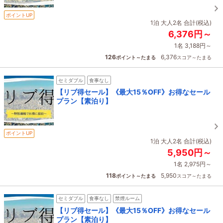
ポイントUP
1泊 大人2名 合計(税込)
6,376円～
1名 3,188円～
126
6,376
ポイント～たまる
スコア～たまる
セミダブル
食事なし
【リブ得セール】《最大15％OFF》お得なセール
プラン【素泊り】
ポイントUP
1泊 大人2名 合計(税込)
5,950円～
1名 2,975円～
118
5,950
ポイント～たまる
スコア～たまる
セミダブル
食事なし
禁煙ルーム
【リブ得セール】《最大15％OFF》お得なセール
プラン【素泊り】