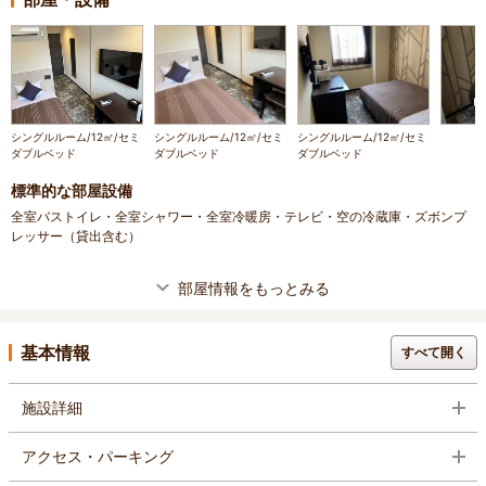
シングルルーム/12㎡/セミ
シングルルーム/12㎡/セミ
シングルルーム/12㎡/セミ
ダブルベッド
ダブルベッド
ダブルベッド
標準的な部屋設備
全室バストイレ・全室シャワー・全室冷暖房・テレビ・空の冷蔵庫・ズボンプ
レッサー（貸出含む）
部屋情報をもっとみる
基本情報
すべて開く
施設詳細
アクセス・パーキング