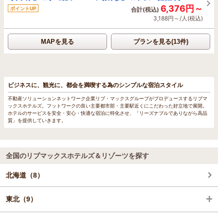
6,376円～
ポイントUP
合計(税込)
3,188円～/人(税込)
MAPを見る
プランを見る(13件)
ビジネスに、観光に、都会を満喫する為のシンプルな宿泊スタイル
不動産ソリューションネットワーク企業リブ・マックスグループがプロデュースするリブマ
ックスホテルズ。フットワークの良い主要都市部・主要駅近くにこだわった好立地で展開。
ホテルのサービスを安全・安心・快適な宿泊に特化させ、「リーズナブルでありながら高品
質」を提供していきます。
全国のリブマックスホテルズ＆リゾーツを探す
北海道（8）
東北（9）