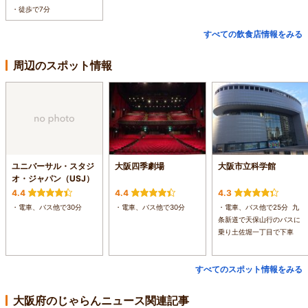
・徒歩で7分
すべての飲食店情報をみる
周辺のスポット情報
ユニバーサル・スタジ
大阪四季劇場
大阪市立科学館
オ・ジャパン（USJ）
4.4
4.4
4.3
・電車、バス他で30分
・電車、バス他で30分
・電車、バス他で25分 九
条新道で天保山行のバスに
乗り土佐堀一丁目で下車
すべてのスポット情報をみる
大阪府のじゃらんニュース関連記事