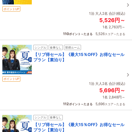
ポイントUP
1泊 大人2名 合計(税込)
5,526円～
1名 2,763円～
110
5,526
ポイント～たまる
スコア～たまる
シングル
食事なし
禁煙ルーム
【リブ得セール】《最大15％OFF》お得なセール
プラン【素泊り】
ポイントUP
1泊 大人2名 合計(税込)
5,696円～
1名 2,848円～
112
5,696
ポイント～たまる
スコア～たまる
シングル
食事なし
【リブ得セール】《最大15％OFF》お得なセール
プラン【素泊り】