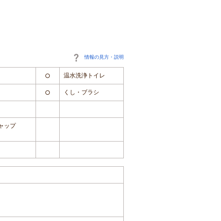
情報の見方・説明
温水洗浄トイレ
○
くし・ブラシ
○
ャップ