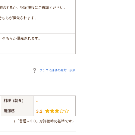
確認するか、宿泊施設にご確認ください。
、そちらが優先されます。
は、そちらが優先されます。
クチコミ評価の見方・説明
料理（朝食）
-
清潔感
3.2
（「普通＝3.0」が評価時の基準です）