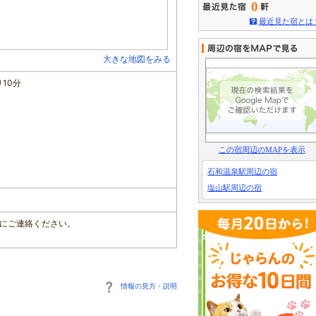
0
最近見た宿とは
大きな地図をみる
10分
この宿周辺のMAPを表示
石和温泉駅周辺の宿
塩山駅周辺の宿
前にご連絡ください。
情報の見方・説明