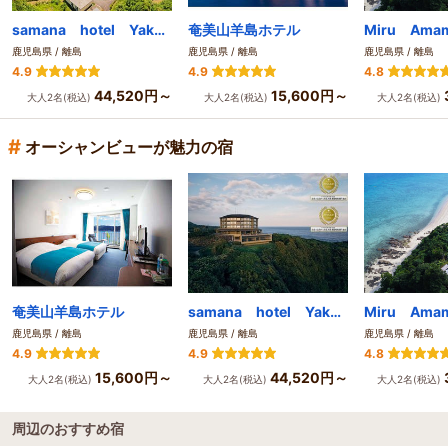
samana hotel Yakushima
奄美山羊島ホテル
Miru Ama
鹿児島県 / 離島
鹿児島県 / 離島
鹿児島県 / 離島
4.9
4.9
4.8
44,520円～
15,600円～
大人2名(税込)
大人2名(税込)
大人2名(税込)
#
オーシャンビューが魅力の宿
奄美山羊島ホテル
samana hotel Yakushima
Miru Ama
鹿児島県 / 離島
鹿児島県 / 離島
鹿児島県 / 離島
4.9
4.9
4.8
15,600円～
44,520円～
大人2名(税込)
大人2名(税込)
大人2名(税込)
周辺のおすすめ宿