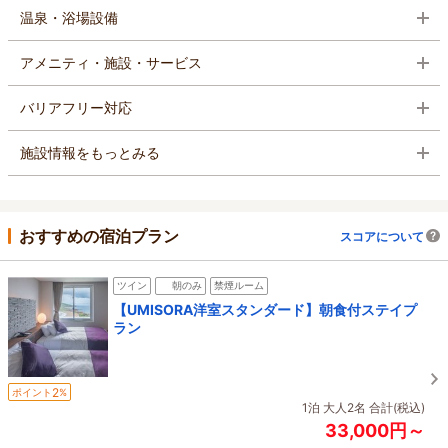
温泉・浴場設備
アメニティ・施設・サービス
バリアフリー対応
施設情報をもっとみる
おすすめの宿泊プラン
スコアについて
ツイン
朝のみ
禁煙ルーム
【UMISORA洋室スタンダード】朝食付ステイプ
ラン
2
ポイント
%
1泊 大人2名 合計(税込)
33,000円～