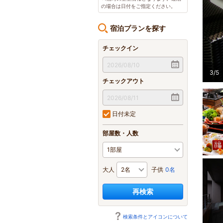
の場合は日付をご指定ください。
宿泊プランを探す
チェックイン
3
/
5
チェックアウト
日付未定
部屋数・人数
大人
子供
0名
再検索
検索条件とアイコンについて