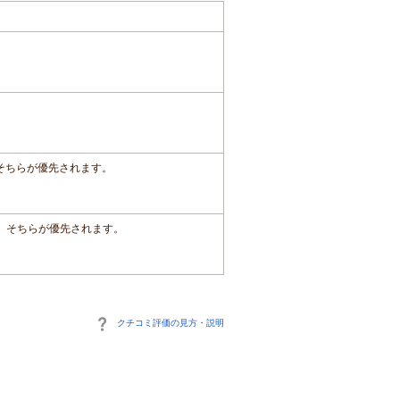
、そちらが優先されます。
は、そちらが優先されます。
クチコミ評価の見方・説明