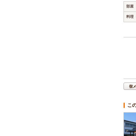
部屋
料理
宿
こ