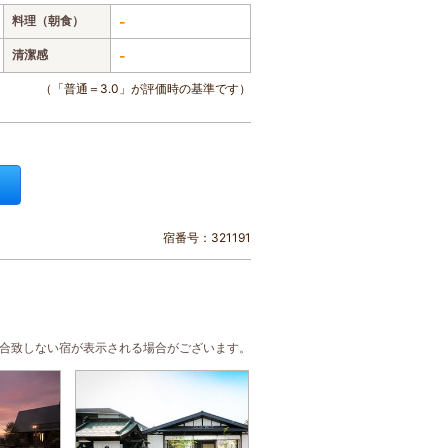
料理（朝食）
-
清潔感
-
（「普通＝3.0」が評価時の基準です）
宿番号：321191
に合致しない宿が表示される場合がございます。