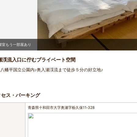
寝室もう一部屋あり
瀬渓流入口に佇むプライベート空間
八幡平国立公園内♪奥入瀬渓流まで徒歩５分の好立地♪
クセス・パーキング
青森県十和田市大字奥瀬字栃久保11‐328