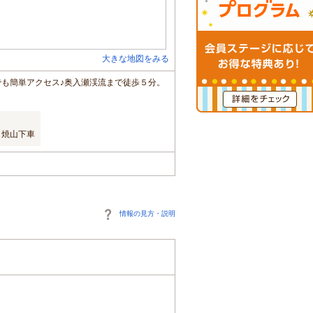
大きな地図をみる
でも簡単アクセス♪奥入瀬渓流まで徒歩５分。
し焼山下車
情報の見方・説明