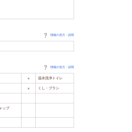
情報の見方・説明
情報の見方・説明
温水洗浄トイレ
×
くし・ブラシ
×
ャップ