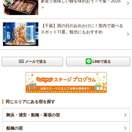
参道で美味しい鰻を味わおう＜千葉・2025
＞
【千葉】雨の日のお出かけに！室内で遊べる
スポット11選。観光にもおすすめ
メールで送る
LINEで送る
同じエリアにある宿を探す
舞浜・浦安・船橋・幕張の宿
船橋の宿