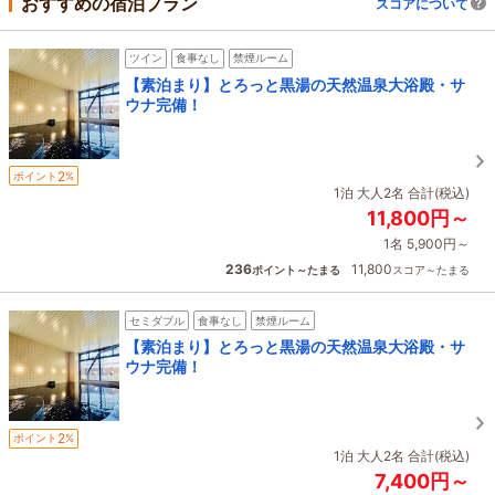
おすすめの宿泊プラン
スコアについて
ツイン
食事なし
禁煙ルーム
【素泊まり】とろっと黒湯の天然温泉大浴殿・サ
ウナ完備！
2
ポイント
%
1泊 大人2名 合計(税込)
11,800円～
1名 5,900円～
236
11,800
ポイント～たまる
スコア～たまる
セミダブル
食事なし
禁煙ルーム
【素泊まり】とろっと黒湯の天然温泉大浴殿・サ
ウナ完備！
2
ポイント
%
1泊 大人2名 合計(税込)
7,400円～