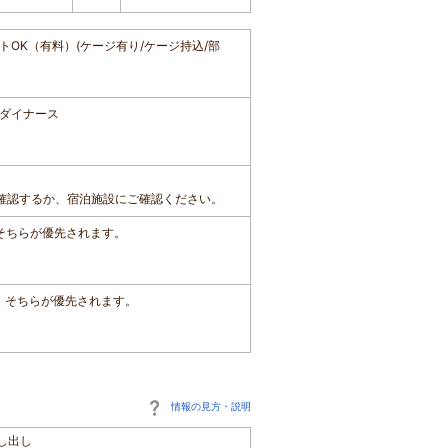
OK（有料）(ケージ有り/ケージ持込/部
ダイナース
確認するか、宿泊施設にご確認ください。
、そちらが優先されます。
は、そちらが優先されます。
情報の見方・説明
し出し