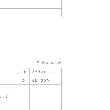
情報の見方・説明
温水洗浄トイレ
○
くし・ブラシ
○
ャップ