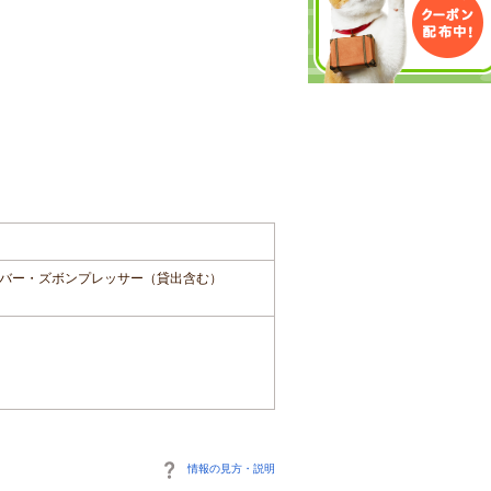
バー・ズボンプレッサー（貸出含む）
情報の見方・説明