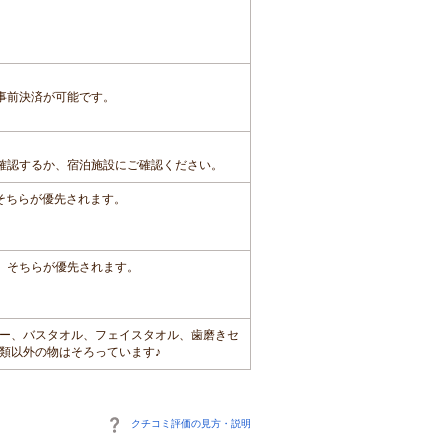
事前決済が可能です。
確認するか、宿泊施設にご確認ください。
、そちらが優先されます。
は、そちらが優先されます。
ー、バスタオル、フェイスタオル、歯磨きセ
類以外の物はそろっています♪
クチコミ評価の見方・説明