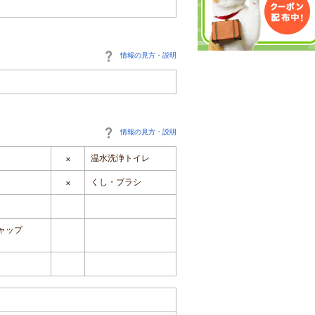
情報の見方・説明
情報の見方・説明
温水洗浄トイレ
×
くし・ブラシ
×
ャップ