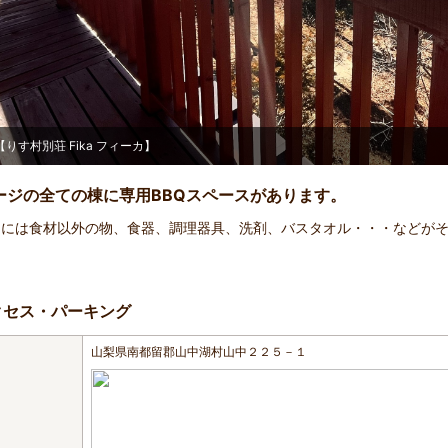
【りす村別荘 Fika フィーカ】
ージの全ての棟に専用BBQスペースがあります。
内には食材以外の物、食器、調理器具、洗剤、バスタオル・・・などが
。
クセス・パーキング
山梨県南都留郡山中湖村山中２２５－１