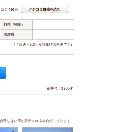
18
チコミ
クチコミ投稿を読む
件
料理（朝食）
-
清潔感
-
（「普通＝3.0」が評価時の基準です）
宿番号：326041
に合致しない宿が表示される場合がございます。