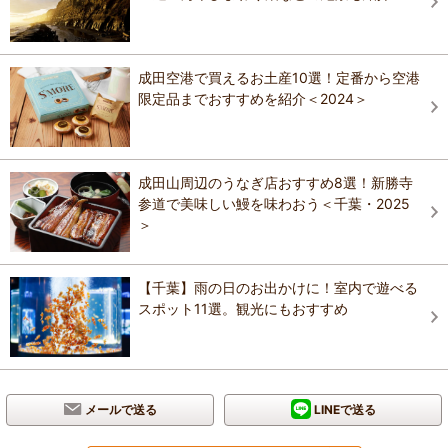
成田空港で買えるお土産10選！定番から空港
限定品までおすすめを紹介＜2024＞
成田山周辺のうなぎ店おすすめ8選！新勝寺
参道で美味しい鰻を味わおう＜千葉・2025
＞
【千葉】雨の日のお出かけに！室内で遊べる
スポット11選。観光にもおすすめ
メールで送る
LINEで送る