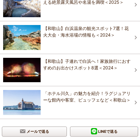
える絶景露天風呂や名湯を満喫＜2025＞
【和歌山】白浜温泉の観光スポット7選！花
火大会・海水浴場の情報も＜2024＞
【和歌山】子連れで白浜へ！家族旅行におす
すめのお出かけスポット8選＜2024＞
「ホテル川久」の魅力を紹介！ラグジュアリ
ーな館内や客室、ビュッフェなど＜和歌山＞
メールで送る
LINEで送る