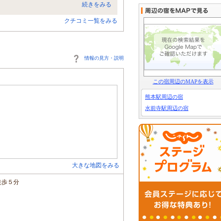
続きをみる
クチコミ一覧をみる
情報の見方・説明
この宿周辺のMAPを表示
熊本駅周辺の宿
水前寺駅周辺の宿
大きな地図をみる
徒歩５分