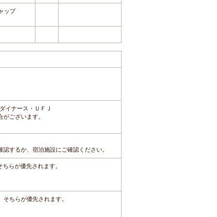
ャップ
ダイナース・ＵＦＪ
合がございます。
確認するか、宿泊施設にご確認ください。
、そちらが優先されます。
は、そちらが優先されます。