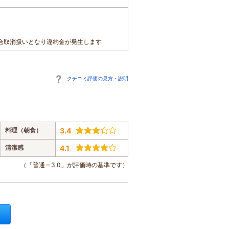
合取消扱いとなり違約金が発生します
クチコミ評価の見方・説明
料理（朝食）
3.4
清潔感
4.1
（「普通＝3.0」が評価時の基準です）