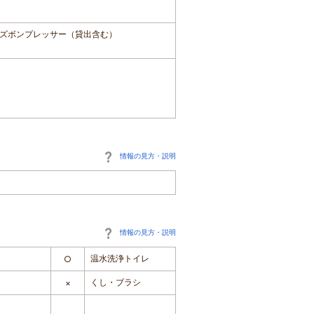
ズボンプレッサー（貸出含む）
情報の見方・説明
情報の見方・説明
温水洗浄トイレ
○
くし・ブラシ
×