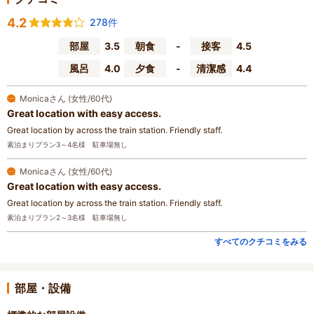
4.2
278件
部屋
3.5
朝食
-
接客
4.5
風呂
4.0
夕食
-
清潔感
4.4
Monicaさん (女性/60代)
Great location with easy access.
Great location by across the train station. Friendly staff.
素泊まりプラン3～4名様 駐車場無し
Monicaさん (女性/60代)
Great location with easy access.
Great location by across the train station. Friendly staff.
素泊まりプラン2～3名様 駐車場無し
すべてのクチコミをみる
部屋・設備