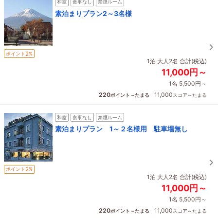
和室
食事なし
禁煙ルーム
素泊まりプラン2～3名様
2
ポイント
%
1泊 大人2名 合計(税込)
11,000円～
1名 5,500円～
220
11,000
ポイント～たまる
スコア～たまる
和室
食事なし
禁煙ルーム
素泊まりプラン 1～２名様用 駐車場無し
2
ポイント
%
1泊 大人2名 合計(税込)
11,000円～
1名 5,500円～
220
11,000
ポイント～たまる
スコア～たまる