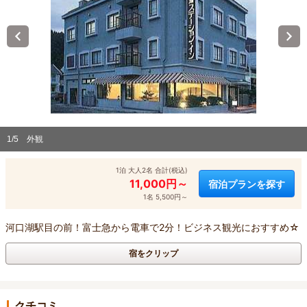
1/5
外観
1泊 大人2名 合計(税込)
11,000円～
宿泊プランを探す
1名 5,500円～
河口湖駅目の前！富士急から電車で2分！ビジネス観光におすすめ☆
宿をクリップ
クチコミ