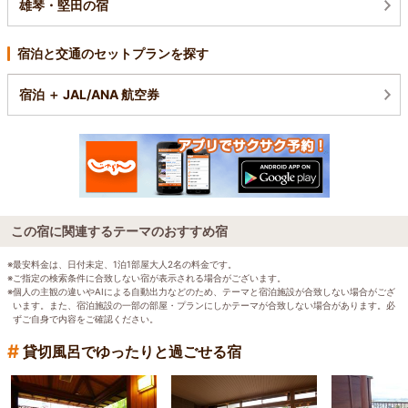
雄琴・堅田の宿
宿泊と交通のセットプランを探す
宿泊 ＋ JAL/ANA 航空券
この宿に関連するテーマのおすすめ宿
※最安料金は、日付未定、1泊1部屋大人2名の料金です。
※ご指定の検索条件に合致しない宿が表示される場合がございます。
※個人の主観の違いやAIによる自動出力などのため、テーマと宿泊施設が合致しない場合がござ
います。また、宿泊施設の一部の部屋・プランにしかテーマが合致しない場合があります。必
ずご自身で内容をご確認ください。
#
貸切風呂でゆったりと過ごせる宿