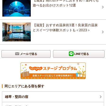
【滋賀】雨の日デートにおすすめ！室内でも
遊べるお出かけスポット12選
【滋賀】おすすめ温泉街3選！良泉質の温泉
とスイーツや体験スポットも＜2023＞
メールで送る
LINEで送る
同じエリアにある宿を探す
雄琴・堅田の宿