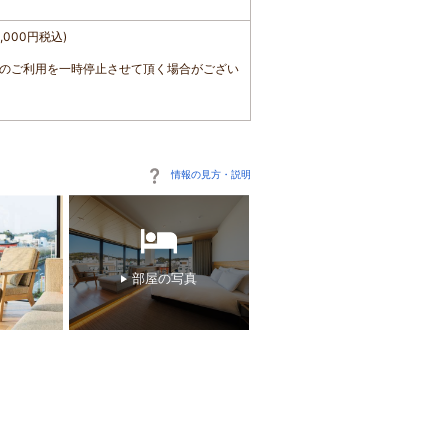
000円税込)
場のご利用を一時停止させて頂く場合がござい
情報の見方・説明
部屋の写真