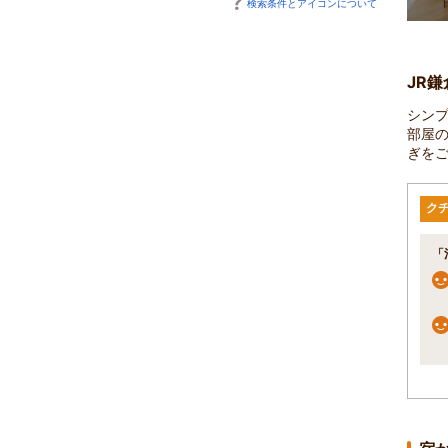
検索条件とアイコンについて
JR
シン
部屋
ぎを
ク
「