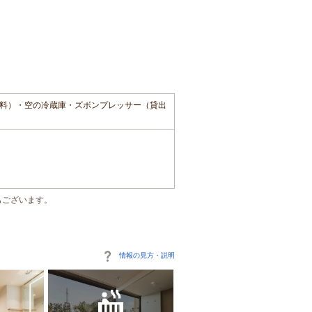
料）・空の冷蔵庫・ズボンプレッサー（貸出
もございます。
情報の見方・説明