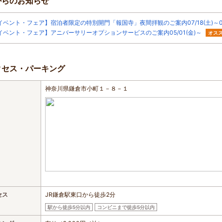
からのお知らせ
イベント・フェア】宿泊者限定の特別開門「報国寺」夜間拝観のご案内07/18(土)～08/
イベント・フェア】アニバーサリーオプションサービスのご案内05/01(金)～
オス
クセス・パーキング
神奈川県鎌倉市小町１－８－１
セス
JR鎌倉駅東口から徒歩2分
駅から徒歩5分以内
コンビニまで徒歩5分以内