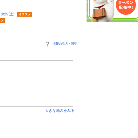
29(土)
オススメ
スメ
情報の見方・説明
大きな地図をみる