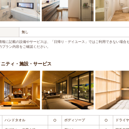
無し
情報に記載の設備やサービスは、「日帰り・デイユース」ではご利用できない場合
のプラン内容をご確認ください。
メニティ・施設・サービス
ハンドタオル
ボディソープ
ドライ
○
○