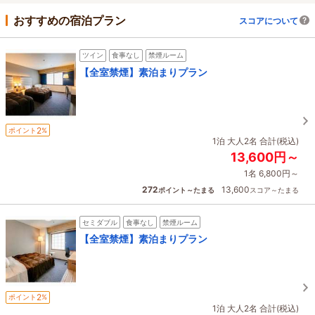
おすすめの宿泊プラン
スコアについて
ツイン
食事なし
禁煙ルーム
【全室禁煙】素泊まりプラン
2
ポイント
%
1泊 大人2名 合計(税込)
13,600円～
1名 6,800円～
272
13,600
ポイント～たまる
スコア～たまる
セミダブル
食事なし
禁煙ルーム
【全室禁煙】素泊まりプラン
2
ポイント
%
1泊 大人2名 合計(税込)