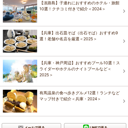
【淡路島】子連れにおすすめのホテル・旅館
10選！クチコミ付きで紹介＜2024＞
【兵庫】出石皿そば（出石そば）おすすめ9
選！老舗や名店を厳選＜2025＞
【兵庫・神戸周辺】おすすめプール10選！ス
ライダーやホテルのナイトプールなど＜
2025＞
有馬温泉の食べ歩きグルメ12選！ランチなど
マップ付きで紹介＜兵庫・2024＞
メールで送る
LINEで送る