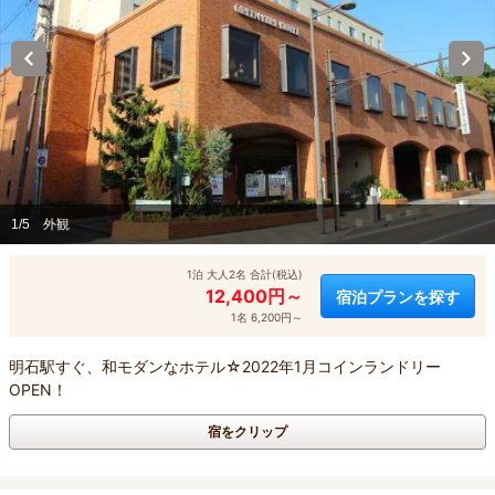
1/5
外観
1泊 大人2名 合計(税込)
12,400円～
宿泊プランを探す
1名 6,200円～
明石駅すぐ、和モダンなホテル☆2022年1月コインランドリー
OPEN！
宿をクリップ