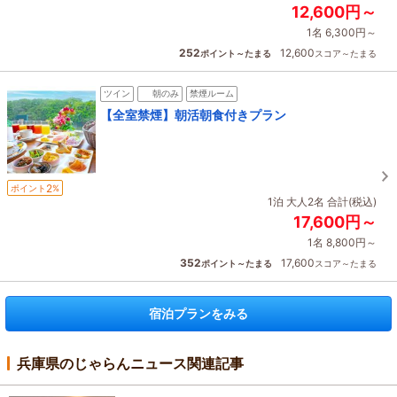
12,600円～
1名 6,300円～
252
12,600
ポイント～たまる
スコア～たまる
ツイン
朝のみ
禁煙ルーム
【全室禁煙】朝活朝食付きプラン
2
ポイント
%
1泊 大人2名 合計(税込)
17,600円～
1名 8,800円～
352
17,600
ポイント～たまる
スコア～たまる
宿泊プランをみる
兵庫県のじゃらんニュース関連記事