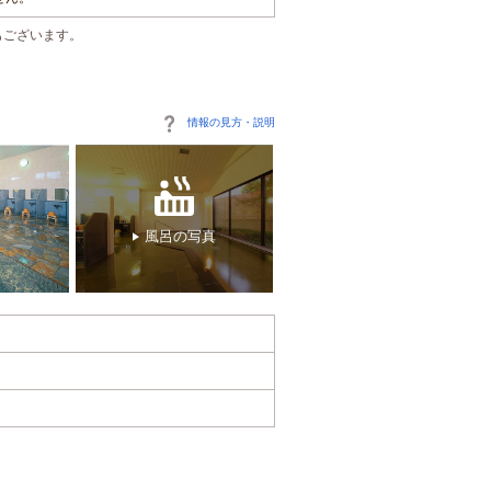
もございます。
情報の見方・説明
風呂の写真