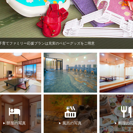
子育てファミリー応援プランは充実のベビーグッズをご用意
部屋の写真
風呂の写真
料理の