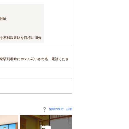
物)
を石和温泉駅を目標に15分
温泉駅到着時にホテル花いさわ迄、電話くださ
情報の見方・説明