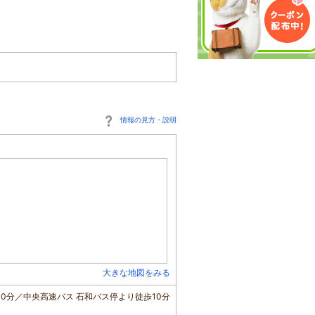
情報の見方・説明
大きな地図をみる
10分／中央高速バス 石和バス停より徒歩10分