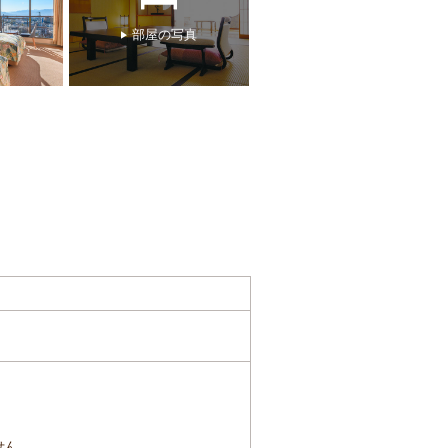
部屋の写真
せん。