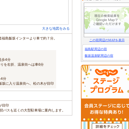
大きな地図をみる
道福島飯坂インターより車で約７分。
この宿周辺のMAPを表示
福島駅周辺の宿
飯坂温泉駅周辺の宿
徒歩4分
切りを右折、温泉街へは車6分
4分
ら飯坂に入り温泉街へ、松の木が目印
が目印
。貸切バスも近くの大型駐車場に案内します。