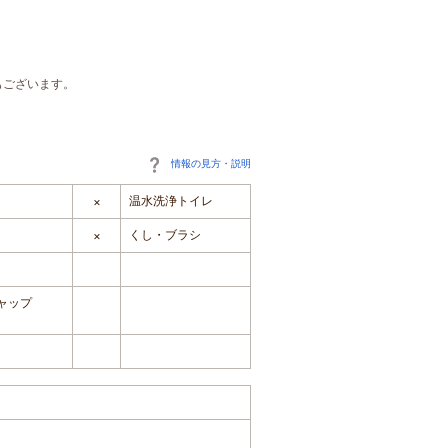
もございます。
情報の見方・説明
温水洗浄トイレ
×
くし・ブラシ
×
ャップ