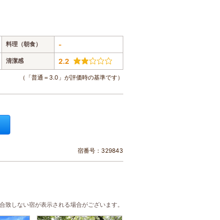
料理（朝食）
-
清潔感
2.2
（「普通＝3.0」が評価時の基準です）
宿番号：329843
に合致しない宿が表示される場合がございます。