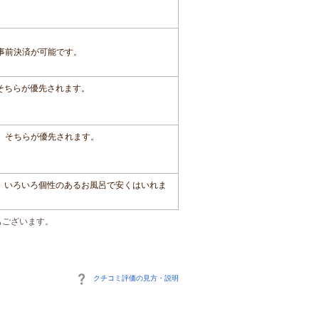
事前決済が可能です。
、そちらが優先されます。
は、そちらが優先されます。
。いろいろ個性のあるお風呂で安くはいれま
もございます。
クチコミ評価の見方・説明