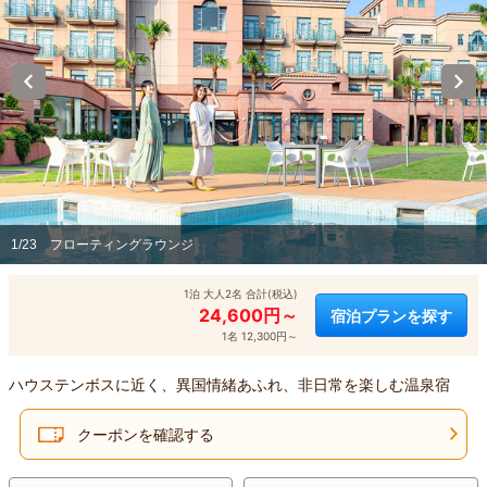
1/23
フローティングラウンジ
1泊 大人2名 合計(税込)
24,600円～
宿泊プランを探す
1名 12,300円～
ハウステンボスに近く、異国情緒あふれ、非日常を楽しむ温泉宿
クーポンを確認する