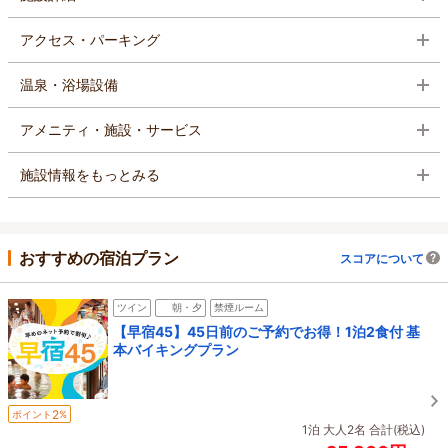
アクセス・パーキング
温泉・浴場設備
アメニティ・施設・サービス
施設情報をもっとみる
おすすめの宿泊プラン
スコアについて
ツイン
朝・夕
禁煙ルーム
【早宿45】45日前のご予約でお得！1泊2食付 基
本バイキングプラン
2
ポイント
%
1泊 大人2名 合計(税込)