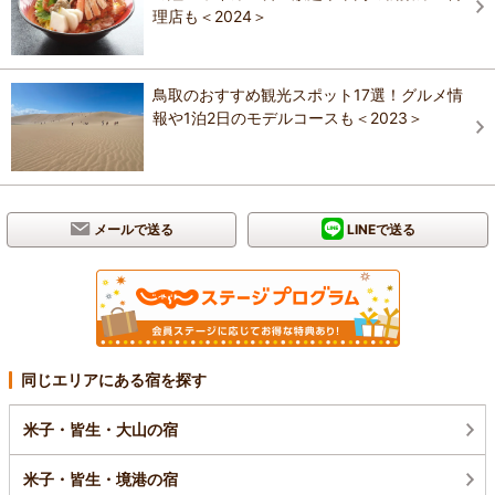
理店も＜2024＞
鳥取のおすすめ観光スポット17選！グルメ情
報や1泊2日のモデルコースも＜2023＞
メールで送る
LINEで送る
同じエリアにある宿を探す
米子・皆生・大山の宿
米子・皆生・境港の宿