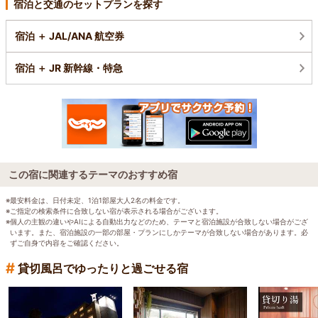
宿泊と交通のセットプランを探す
宿泊 ＋ JAL/ANA 航空券
宿泊 ＋ JR 新幹線・特急
この宿に関連するテーマのおすすめ宿
※最安料金は、日付未定、1泊1部屋大人2名の料金です。
※ご指定の検索条件に合致しない宿が表示される場合がございます。
※個人の主観の違いやAIによる自動出力などのため、テーマと宿泊施設が合致しない場合がござ
います。また、宿泊施設の一部の部屋・プランにしかテーマが合致しない場合があります。必
ずご自身で内容をご確認ください。
#
貸切風呂でゆったりと過ごせる宿