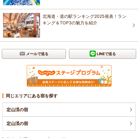
北海道・道の駅ランキング2025発表！ラン
キング＆TOP3の魅力を紹介
メールで送る
LINEで送る
同じエリアにある宿を探す
定山渓の宿
定山渓の宿