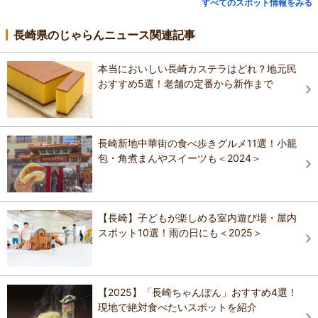
すべてのスポット情報をみる
長崎県のじゃらんニュース関連記事
本当においしい長崎カステラはどれ？地元民
おすすめ5選！老舗の定番から新作まで
長崎新地中華街の食べ歩きグルメ11選！小籠
包・角煮まんやスイーツも＜2024＞
【長崎】子どもが楽しめる室内遊び場・屋内
スポット10選！雨の日にも＜2025＞
【2025】「長崎ちゃんぽん」おすすめ4選！
現地で絶対食べたいスポットを紹介