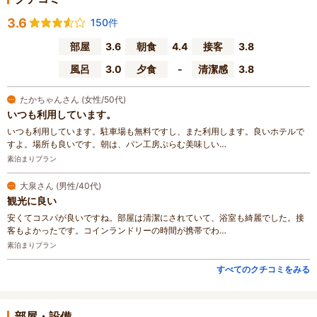
3.6
150件
部屋
3.6
朝食
4.4
接客
3.8
風呂
3.0
夕食
-
清潔感
3.8
たかちゃんさん (女性/50代)
いつも利用しています。
いつも利用しています。駐車場も無料ですし、また利用します。良いホテルで
すよ。場所も良いです。朝は、パン工房ぷらむ美味しい…
素泊まりプラン
大泉さん (男性/40代)
観光に良い
安くてコスパが良いですね。部屋は清潔にされていて、浴室も綺麗でした。接
客もよかったです。コインランドリーの時間が携帯でわ…
素泊まりプラン
すべてのクチコミをみる
部屋・設備