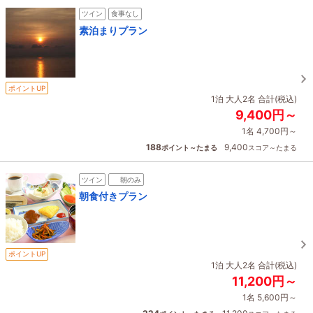
ツイン
食事なし
素泊まりプラン
ポイントUP
1泊 大人2名 合計(税込)
9,400円～
1名 4,700円～
188
9,400
ポイント～たまる
スコア～たまる
ツイン
朝のみ
朝食付きプラン
ポイントUP
1泊 大人2名 合計(税込)
11,200円～
1名 5,600円～