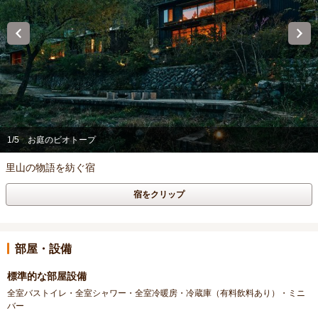
1/5
お庭のビオトープ
里山の物語を紡ぐ宿
宿をクリップ
部屋・設備
標準的な部屋設備
全室バストイレ・全室シャワー・全室冷暖房・冷蔵庫（有料飲料あり）・ミニ
バー